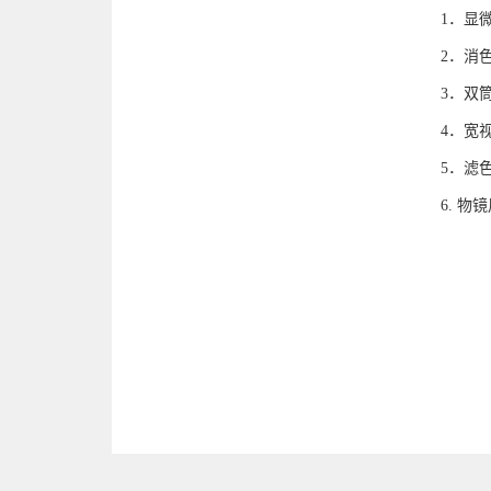
1．
2．消色
3．
4．宽视
5．
6. 