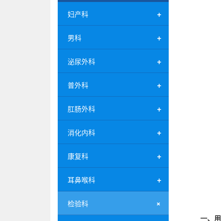
妇产科
男科
泌尿外科
普外科
肛肠外科
消化内科
康复科
耳鼻喉科
检验科
一、用