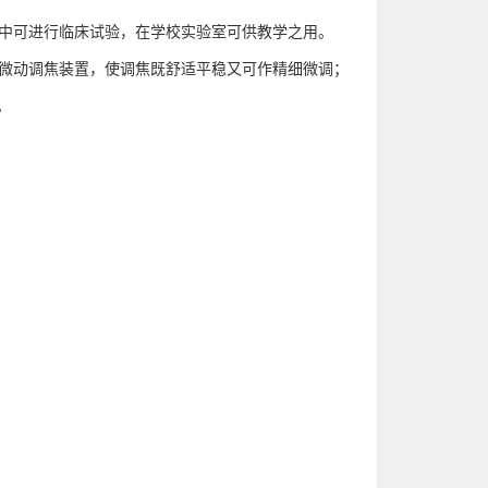
中可进行临床试验，在学校实验室可供教学之用。
微动调焦装置，使调焦既舒适平稳又可作精细微调；
。